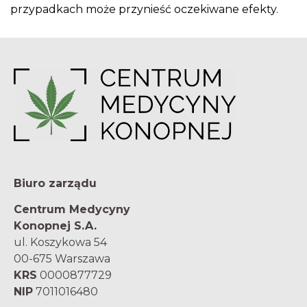
przypadkach może przynieść oczekiwane efekty.
Biuro zarządu
Centrum Medycyny
Konopnej S.A.
ul. Koszykowa 54
00-675 Warszawa
KRS
0000877729
NIP
7011016480