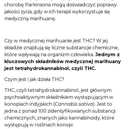
chorobę Parkinsona mogą doświadczyć poprawy
jakości życia, gdy w ich terapii wykorzystuje się
medyczną marihuanę.
Czy w medycznej marihuanie jest THC? W jej
składzie znajdują się liczne substancje chemiczne,
które wpływają na organizm człowieka.
Jednym z
kluczowych składników medycznej marihuany
jest tetrahydrokannabinol, czyli THC.
Czym jest i jak działa THC?
THC, czyli tetrahydrokannabinol, jest głównym
psychoaktywnym składnikiem występującym w
konopiach indyjskich (
Cannabis sativa
). Jest to
jedna z ponad 100 zidentyfikowanych substancji
chemicznych, znanych jako kannabinoidy, które
występują w roślinach konopi.