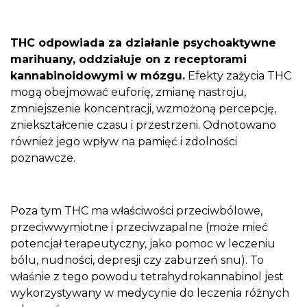
THC odpowiada za działanie psychoaktywne
marihuany, oddziałuje on z receptorami
kannabinoidowymi w mózgu.
Efekty zażycia THC
mogą obejmować euforię, zmianę nastroju,
zmniejszenie koncentracji, wzmożoną percepcję,
zniekształcenie czasu i przestrzeni. Odnotowano
również jego wpływ na pamięć i zdolności
poznawcze.
Poza tym THC ma właściwości przeciwbólowe,
przeciwwymiotne i przeciwzapalne (może mieć
potencjał terapeutyczny, jako pomoc w leczeniu
bólu, nudności, depresji czy zaburzeń snu). To
właśnie z tego powodu tetrahydrokannabinol jest
wykorzystywany w medycynie do leczenia różnych