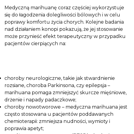
Medyczną marihuanę coraz częściej wykorzystuje
się do łagodzenia dolegliwości bólowych i w celu
poprawy komfortu życia chorych. Kolejne badania
nad działaniem konopi pokazują, że jej stosowanie
może przynieść efekt terapeutyczny w przypadku
pacjentów cierpiących na:
choroby neurologiczne, takie jak stwardnienie
rozsiane, choroba Parkinsona, czy epilepsja –
marihuana pomaga zmniejszyć skurcze mięśniowe,
drżenie i napady padaczkowe;
choroby nowotworowe – medyczna marihuana jest
często stosowana u pacjentów poddawanych
chemioterapii: zmniejsza nudności, wymioty i
poprawia apetyt;