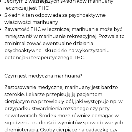
Jednym z ważniejszych składników marihuany
leczniczej jest THC.
Składnik ten odpowiada za psychoaktywne
właściwości marihuany.
Zawartość THC w leczniczej marihuanie może być
mniejsza niż w marihuanie rekreacyjnej. Pozwala to
zminimalizować ewentualne działania
psychoaktywne i skupić się na wykorzystaniu
potencjału terapeutycznego THC.
Czym jest medyczna marihuana?
Zastosowanie medycznej marihuany jest bardzo
szerokie. Lekarze przepisują ją pacjentom
cierpiącym na przewlekły ból, jaki występuje np. w
przypadku stwardnienia rozsianego czy przy
nowotworach. Środek może również pomagać w
łagodzeniu nudności i wymiotów spowodowanych
chemioterapią. Osoby cierpiące na padaczkę czy