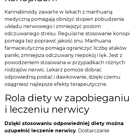
Kannabinoidy zawarte w lekach z marihuaną
medyczną pomagają obniżyć stopień pobudzenia
układu nerwowego i zmniejszyć poziom
odczuwanego stresu. Regularne stosowanie konopi
pomaga też poprawić jakość snu. Marihuana
farmaceutyczna pomaga ograniczyć liczbę ataków
paniki, zmniejsza odczuwany niepokój i lęk. Jest z
powodzeniem stosowana w przypadkach różnych
rodzajów nerwic. Lekarz pomoże dobrać
odpowiednią postać i dawkowanie, dzięki czemu
osiągniesz najlepsze efekty terapeutyczne.
Rola diety w zapobieganiu
i leczeniu nerwicy
Dzięki stosowaniu odpowiedniej diety można
uzupełnić leczenie nerwicy
. Dostarczanie