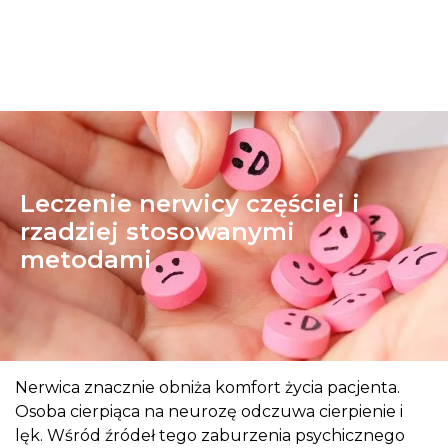
Leczenie nerwicy częściej i
rzadziej stosowanymi
metodami
Nerwica znacznie obniża komfort życia pacjenta.
Osoba cierpiąca na neurozę odczuwa cierpienie i
lęk. Wśród źródeł tego zaburzenia psychicznego