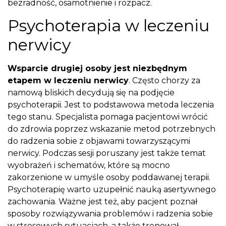
bezradność, osamotnienie i rozpacz.
Psychoterapia w leczeniu
nerwicy
Wsparcie drugiej osoby jest niezbędnym
etapem w leczeniu nerwicy
. Często chorzy za
namową bliskich decydują się na podjęcie
psychoterapii. Jest to podstawowa metoda leczenia
tego stanu. Specjalista pomaga pacjentowi wrócić
do zdrowia poprzez wskazanie metod potrzebnych
do radzenia sobie z objawami towarzyszącymi
nerwicy. Podczas sesji poruszany jest także temat
wyobrażeń i schematów, które są mocno
zakorzenione w umyśle osoby poddawanej terapii.
Psychoterapię warto uzupełnić nauką asertywnego
zachowania. Ważne jest też, aby pacjent poznał
sposoby rozwiązywania problemów i radzenia sobie
w stresowych sytuacjach, a także trenował