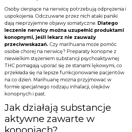
Osoby cierpiące na nerwicę potrzebują odprężenia i
uspokojenia. Odczuwane przez nich ataki paniki
dają nieprzyjemne objawy somatyczne.
Dlatego
leczenie nerwicy można uzupełnić produktami
konopnymi, jeśli lekarz nie zauważy
przeciwwskazań.
Czy marihuana może pomóc
osobie chorej na nerwicę? Preparaty konopne z
niewielkim stężeniem substancji psychoaktywnej
THC pomagają uporać się ze stanami lękowymi, co
przekłada się na lepsze funkcjonowanie pacjentów
na co dzień. Marihuanę można przyjmować w
formie specjalnego rodzaju inhalacji, olejków
konopnych i past.
Jak działają substancje
aktywne zawarte w
konopiach?