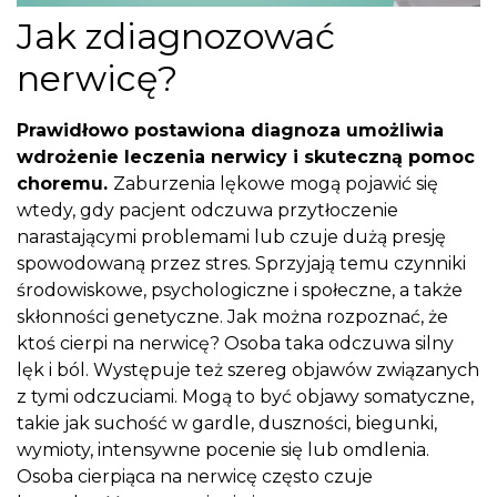
Jak zdiagnozować
nerwicę?
Prawidłowo postawiona diagnoza umożliwia
wdrożenie leczenia nerwicy i skuteczną pomoc
choremu.
Zaburzenia lękowe mogą pojawić się
wtedy, gdy pacjent odczuwa przytłoczenie
narastającymi problemami lub czuje dużą presję
spowodowaną przez stres. Sprzyjają temu czynniki
środowiskowe, psychologiczne i społeczne, a także
skłonności genetyczne. Jak można rozpoznać, że
ktoś cierpi na nerwicę? Osoba taka odczuwa silny
lęk i ból. Występuje też szereg objawów związanych
z tymi odczuciami. Mogą to być objawy somatyczne,
takie jak suchość w gardle, duszności, biegunki,
wymioty, intensywne pocenie się lub omdlenia.
Osoba cierpiąca na nerwicę często czuje