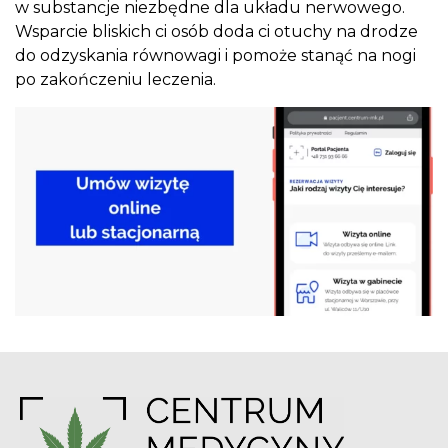
w substancje niezbędne dla układu nerwowego.
Wsparcie bliskich ci osób doda ci otuchy na drodze
do odzyskania równowagi i pomoże stanąć na nogi
po zakończeniu leczenia.