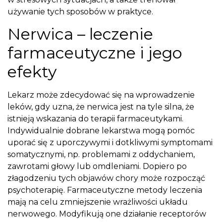
używanie tych sposobów w praktyce.
Nerwica – leczenie
farmaceutyczne i jego
efekty
Lekarz może zdecydować się na wprowadzenie
leków, gdy uzna, że nerwica jest na tyle silna, że
istnieją wskazania do terapii farmaceutykami.
Indywidualnie dobrane lekarstwa mogą pomóc
uporać się z uporczywymi i dotkliwymi symptomami
somatycznymi, np. problemami z oddychaniem,
zawrotami głowy lub omdleniami. Dopiero po
złagodzeniu tych objawów chory może rozpocząć
psychoterapię. Farmaceutyczne metody leczenia
mają na celu zmniejszenie wrażliwości układu
nerwowego. Modyfikują one działanie receptorów