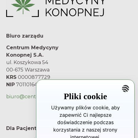
Biuro zarządu
Centrum Medycyny
Konopnej S.A.
ul. Koszykowa 54
00-675 Warszawa
KRS
0000877729
NIP
7011016480
Pliki cookie
biuro@centrum-mk.pl
Używamy plików cookie, aby
zapewnić Ci najlepsze
doświadczenie podczas
Dla Pacjenta
korzystania z naszej strony
internetowej.