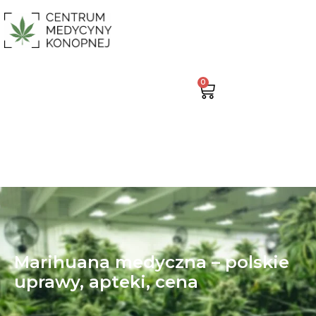
0
Marihuana medyczna – polskie
uprawy, apteki, cena