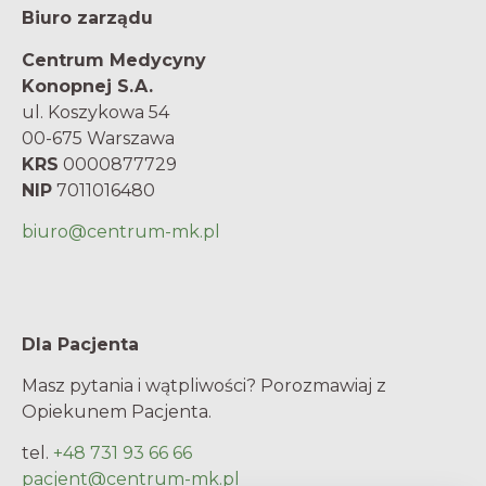
Biuro zarządu
Centrum Medycyny
Konopnej S.A.
ul. Koszykowa 54
00-675 Warszawa
KRS
0000877729
NIP
7011016480
biuro@centrum-mk.pl
Dla Pacjenta
Masz pytania i wątpliwości? Porozmawiaj z
Opiekunem Pacjenta.
tel.
+48 731 93 66 66
pacjent@centrum-mk.pl