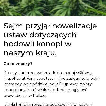
Sejm przyjął nowelizacje
ustaw dotyczących
hodowli konopi w
naszym kraju.
Co to znaczy?
Po uzyskaniu zezwolenia, które nadaje Główny
Inspektorat Farmaceutyczny (po zasięgnięciu opinii
komendy wojewódzkiej policji), uprawy i zbiory
konopi innych niż włókniste, będą mogły być
prowadzone w Polsce.
Dzięki temu surowiec produkowany w naszym