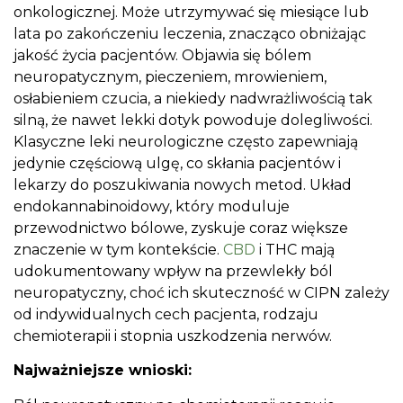
onkologicznej. Może utrzymywać się miesiące lub
lata po zakończeniu leczenia, znacząco obniżając
jakość życia pacjentów. Objawia się bólem
neuropatycznym, pieczeniem, mrowieniem,
osłabieniem czucia, a niekiedy nadwrażliwością tak
silną, że nawet lekki dotyk powoduje dolegliwości.
Klasyczne leki neurologiczne często zapewniają
jedynie częściową ulgę, co skłania pacjentów i
lekarzy do poszukiwania nowych metod. Układ
endokannabinoidowy, który moduluje
przewodnictwo bólowe, zyskuje coraz większe
znaczenie w tym kontekście.
CBD
i THC mają
udokumentowany wpływ na przewlekły ból
neuropatyczny, choć ich skuteczność w CIPN zależy
od indywidualnych cech pacjenta, rodzaju
chemioterapii i stopnia uszkodzenia nerwów.
Najważniejsze wnioski: