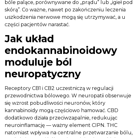
bóle palące, porównywane do „prądu” lub „igieł pod
skórą”. Co ważne, nawet po zakończeniu leczenia
uszkodzenia nerwowe mogą się utrzymywać, a u
części pacjentów narastać.
Jak układ
endokannabinoidowy
moduluje ból
neuropatyczny
Receptory CB1 i CB2 uczestniczą w regulacji
przewodnictwa bólowego. W neuropatii obserwuje
się wzrost pobudliwości neuronów, który
kannabinoidy mogą częściowo hamować. CBD
dodatkowo działa przeciwzapalnie, redukując
neuroinflamację — ważny element CIPN. THC
natomiast wpływa na centralne przetwarzanie bólu,