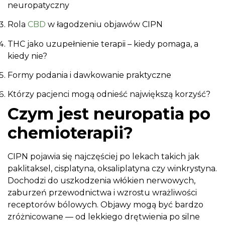
neuropatyczny
Rola
CBD
w łagodzeniu objawów CIPN
THC jako uzupełnienie terapii – kiedy pomaga, a
kiedy nie?
Formy podania i dawkowanie praktyczne
Którzy pacjenci mogą odnieść największą korzyść?
Czym jest neuropatia po
chemioterapii?
CIPN pojawia się najczęściej po lekach takich jak
paklitaksel, cisplatyna, oksaliplatyna czy winkrystyna.
Dochodzi do uszkodzenia włókien nerwowych,
zaburzeń przewodnictwa i wzrostu wrażliwości
receptorów bólowych. Objawy mogą być bardzo
zróżnicowane — od lekkiego drętwienia po silne