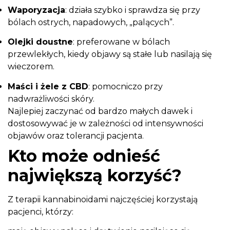
Waporyzacja
: działa szybko i sprawdza się przy
bólach ostrych, napadowych, „palących”.
Olejki doustne
: preferowane w bólach
przewlekłych, kiedy objawy są stałe lub nasilają się
wieczorem.
Maści i żele z CBD
: pomocniczo przy
nadwrażliwości skóry.
Najlepiej zaczynać od bardzo małych dawek i
dostosowywać je w zależności od intensywności
objawów oraz tolerancji pacjenta.
Kto może odnieść
największą korzyść?
Z terapii kannabinoidami najczęściej korzystają
pacjenci, którzy: