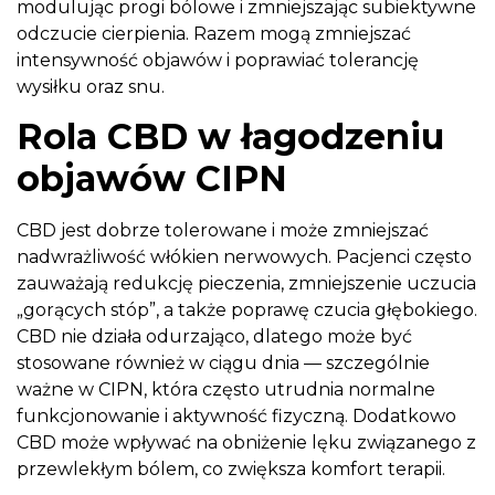
modulując progi bólowe i zmniejszając subiektywne
odczucie cierpienia. Razem mogą zmniejszać
intensywność objawów i poprawiać tolerancję
wysiłku oraz snu.
Rola CBD w łagodzeniu
objawów CIPN
CBD jest dobrze tolerowane i może zmniejszać
nadwrażliwość włókien nerwowych. Pacjenci często
zauważają redukcję pieczenia, zmniejszenie uczucia
„gorących stóp”, a także poprawę czucia głębokiego.
CBD nie działa odurzająco, dlatego może być
stosowane również w ciągu dnia — szczególnie
ważne w CIPN, która często utrudnia normalne
funkcjonowanie i aktywność fizyczną. Dodatkowo
CBD może wpływać na obniżenie lęku związanego z
przewlekłym bólem, co zwiększa komfort terapii.