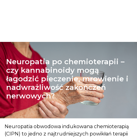
Neuropatia po chemioterapii –
czy kannabinoidy mogą
łagodzić pieczenie, mrowienie i
nadwrażliwość zakończeń
nerwowych?
Neuropatia obwodowa indukowana chemioterapią
(CIPN) to jedno z najtrudniejszych powikłań terapii