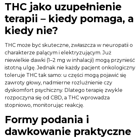
THC jako uzupełnienie
terapii – kiedy pomaga, a
kiedy nie?
THC może być skuteczne, zwłaszcza w neuropatii o
charakterze palącym i elektryzującym. Już
niewielkie dawki (1–2 mg w inhalacji) mogą przynieść
istotną ulgę. Jednak nie każdy pacjent onkologiczny
toleruje THC tak samo: u części mogą pojawić się
zawroty głowy, nadmierne rozluźnienie czy
dyskomfort psychiczny. Dlatego terapię zwykle
rozpoczyna się od CBD, a THC wprowadza
stopniowo, monitorując reakcję.
Formy podania i
dawkowanie praktyczne