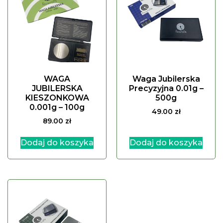
WAGA
Waga Jubilerska
JUBILERSKA
Precyzyjna 0.01g –
KIESZONKOWA
500g
0.001g – 100g
49.00
zł
89.00
zł
Dodaj do koszyka
Dodaj do koszyka