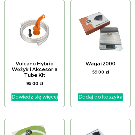
Volcano Hybrid
Waga i2000
Wężyk i Akcesoria
59.00
zł
Tube Kit
95.00
zł
Dowiedz się więcej
Dodaj do koszyka