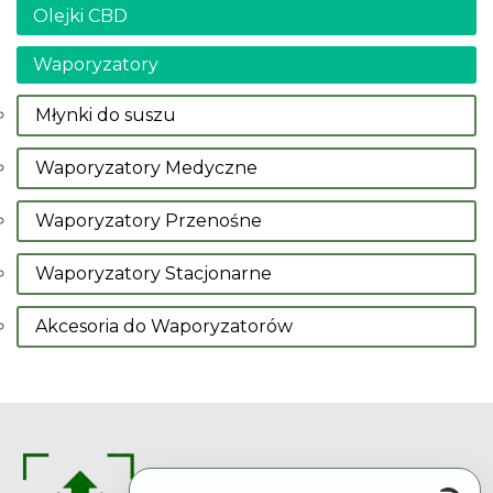
Olejki CBD
Waporyzatory
Młynki do suszu
Waporyzatory Medyczne
Waporyzatory Przenośne
Waporyzatory Stacjonarne
Akcesoria do Waporyzatorów