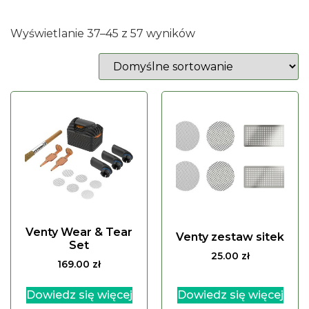
Wyświetlanie 37–45 z 57 wyników
Venty Wear & Tear
Venty zestaw sitek
Set
25.00
zł
169.00
zł
Dowiedz się więcej
Dowiedz się więcej