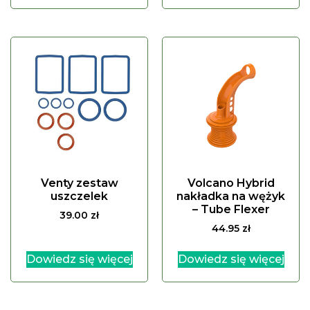
Venty zestaw
Volcano Hybrid
uszczelek
nakładka na wężyk
– Tube Flexer
39.00
zł
44.95
zł
Dowiedz się więcej
Dowiedz się więcej