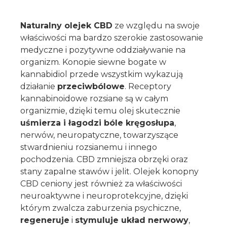
Naturalny olejek CBD
ze względu na swoje
właściwości ma bardzo szerokie zastosowanie
medyczne i pozytywne oddziaływanie na
organizm. Konopie siewne bogate w
kannabidiol przede wszystkim wykazują
działanie
przeciwbólowe
. Receptory
kannabinoidowe rozsiane są w całym
organizmie, dzięki temu olej skutecznie
uśmierza i łagodzi bóle kręgosłupa
,
nerwów, neuropatyczne, towarzyszące
stwardnieniu rozsianemu i innego
pochodzenia. CBD zmniejsza obrzęki oraz
stany zapalne stawów i jelit. Olejek konopny
CBD ceniony jest również za właściwości
neuroaktywne i neuroprotekcyjne, dzięki
którym zwalcza zaburzenia psychiczne,
regeneruje
i
stymuluje układ nerwowy
,