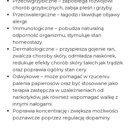
Przeciwgrzybiczne – zapobiega rozwojowi
chorób grzybicznych, zabija pleśń i grzyby.
Przeciwalergiczne – łagodzi i likwiduje objawy
alergii.
Immunologiczne – pobudza naturalną
odporność organizmu, stymuluje stan
homeostazy.
Dermatologiczne – przyspiesza gojenie ran,
zwalcza choroby skóry, odmładza naskórek,
redukuje efekty chorób skóry takich jak trądzik
oraz poprawia ogólny stan cery.
Odwykowe – może pomagać w rzuceniu
palenia papierosów oraz być stosowane jako
terapia zastępcza w uzależnieniach od
narkotyków, jak również wspomagać walkę z
innymi nałogami.
Poprawia koncentrację i zwiększa możliwości
poznawcze poprzez regulację dopaminy.