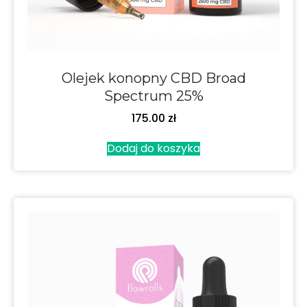
Olejek konopny CBD Broad
Spectrum 25%
175.00
zł
Dodaj do koszyka