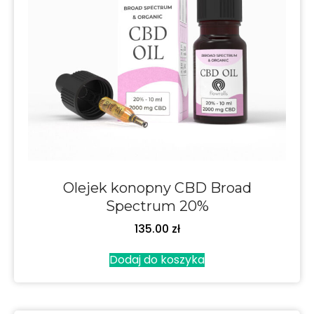
Olejek konopny CBD Broad
Spectrum 20%
135.00
zł
Dodaj do koszyka