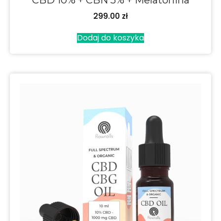
CBD 10% + CBN 5% + Melatonina
299.00
zł
Dodaj do koszyka