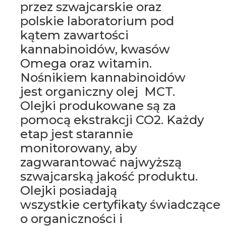
przez szwajcarskie oraz
polskie laboratorium pod
kątem zawartości
kannabinoidów, kwasów
Omega oraz witamin.
Nośnikiem kannabinoidów
jest organiczny olej MCT.
Olejki produkowane są za
pomocą ekstrakcji CO2. Każdy
etap jest starannie
monitorowany, aby
zagwarantować najwyższą
szwajcarską jakość produktu.
Olejki posiadają
wszystkie certyfikaty świadczące
o organiczności i