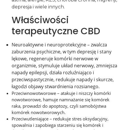
depresja i wiele innych.
Właściwości
terapeutyczne CBD
Neuroaktywne i neuroprotekcyjne – zwalcza
zaburzenia psychiczne, w tym depresję i stany
lękowe, regeneruje komórki nerwowe w
organizmie, stymuluje układ nerwowy, zmniejsza
napady epilepsji, działa rozluźniająco i
przeciwspastycznie, redukuje napady i skurcze,
łagodzi objawy stwardnienia rozsianego.
Przeciwnowotworowe – atakuje i niszczy komórki
nowotworowe, hamuje namnażanie się komórek
raka, prowadzi do apoptozy, czyli samobójstwa
komórek nowotworowych.
Przeciwutleniające – redukuje stres oksydacyjny,
spowalnia i zapobiega starzeniu się komórek i