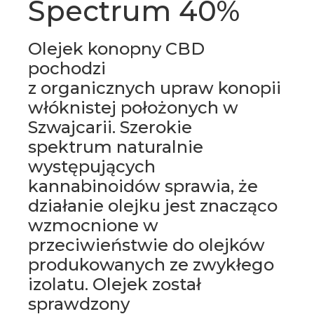
Spectrum 40%
Olejek konopny CBD
pochodzi
z organicznych upraw konopii
włóknistej położonych w
Szwajcarii. Szerokie
spektrum naturalnie
występujących
kannabinoidów sprawia, że
działanie olejku jest znacząco
wzmocnione w
przeciwieństwie do olejków
produkowanych ze zwykłego
izolatu. Olejek został
sprawdzony