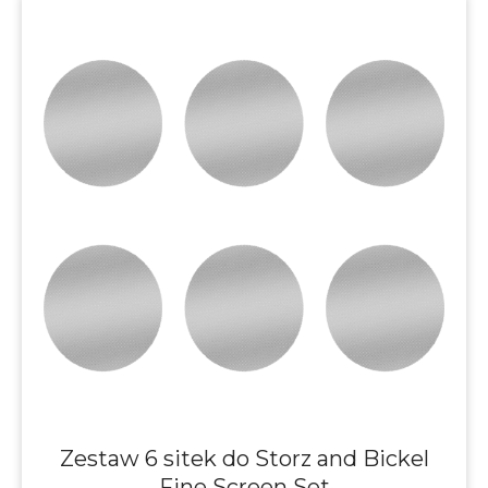
Zestaw 6 sitek do Storz and Bickel
Fine Screen Set