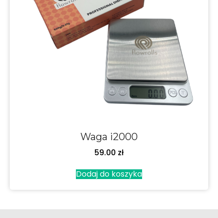
Waga i2000
59.00
zł
Dodaj do koszyka