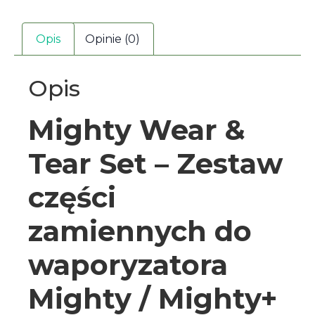
Opis
Opinie (0)
Opis
Mighty Wear &
Tear Set – Zestaw
części
zamiennych do
waporyzatora
Mighty / Mighty+