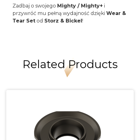
Zadbaj o swojego
Mighty / Mighty+
i
przywróć mu pełną wydajność dzięki
Wear &
Tear Set
od
Storz & Bickel
!
Related Products