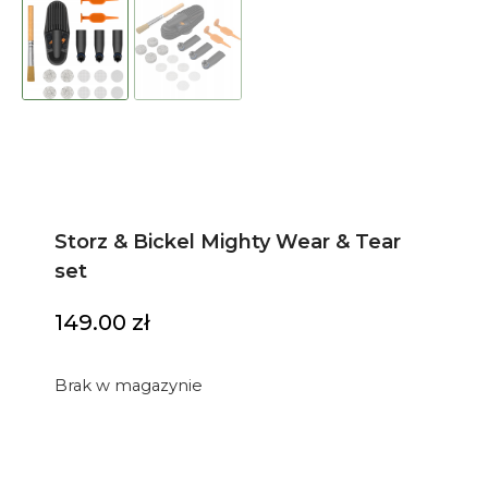
Storz & Bickel Mighty Wear & Tear
set
149.00
zł
Brak w magazynie