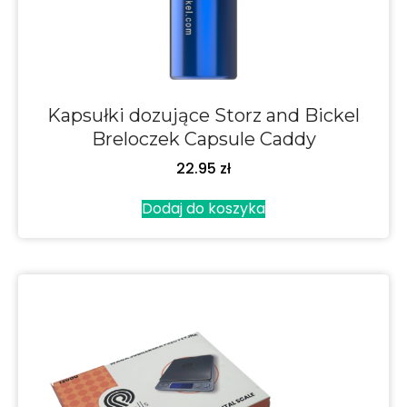
Kapsułki dozujące Storz and Bickel
Breloczek Capsule Caddy
22.95
zł
Dodaj do koszyka