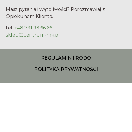
Masz pytania i wątpliwości? Porozmawiaj z
Opiekunem Klienta.
tel.
+48 731 93 66 66
sklep@centrum-mk.pl
REGULAMIN I RODO
POLITYKA PRYWATNOŚĆ
I