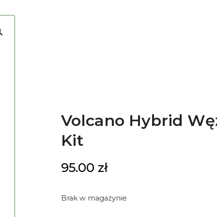
Volcano Hybrid Węż
Kit
95.00
zł
Brak w magazynie