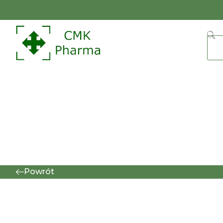
Powrót