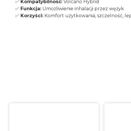
✅
Kompatybilność:
Volcano Hybrid
✅
Funkcja:
Umożliwienie inhalacji przez wężyk
✅
Korzyści:
Komfort użytkowania, szczelność, le