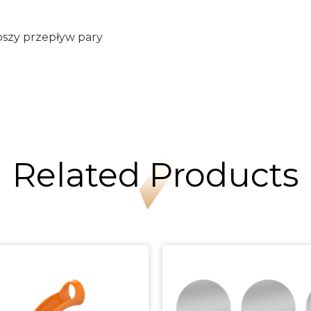
pszy przepływ pary
Related Products