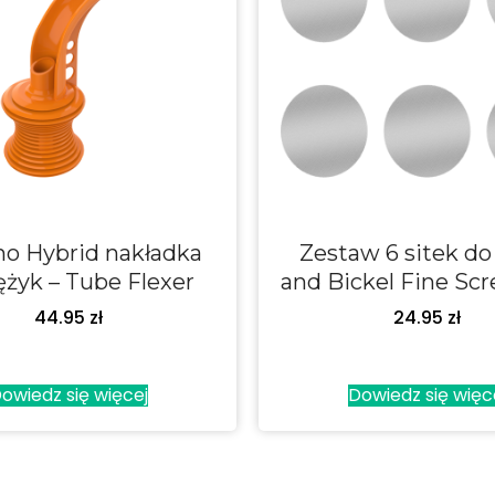
no Hybrid nakładka
Zestaw 6 sitek do
żyk – Tube Flexer
and Bickel Fine Scr
44.95
zł
24.95
zł
owiedz się więcej
Dowiedz się więc