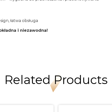
ign, łatwa obsługa
okładna i niezawodna!
Related Products