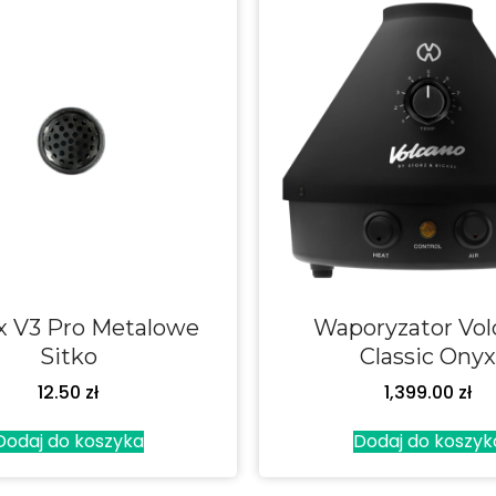
 V3 Pro Metalowe
Waporyzator Vol
Sitko
Classic Onyx
12.50
zł
1,399.00
zł
Dodaj do koszyka
Dodaj do koszyk