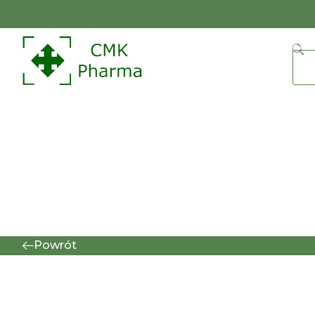
Powrót