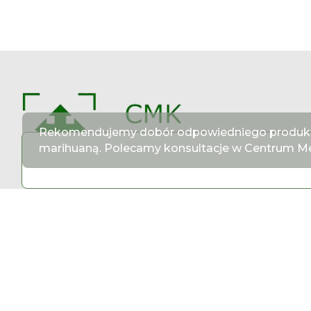
Rekomendujemy dobór odpowiedniego produktu 
marihuaną. Polecamy konsultacje w Centrum M