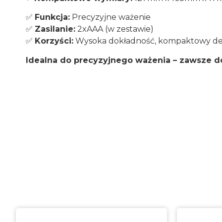
✅
Funkcja:
Precyzyjne ważenie
✅
Zasilanie:
2xAAA (w zestawie)
✅
Korzyści:
Wysoka dokładność, kompaktowy des
Idealna do precyzyjnego ważenia – zawsze d