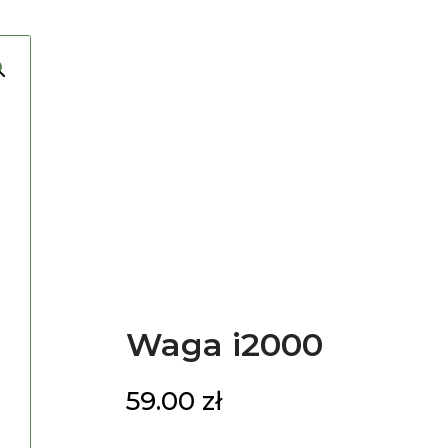
Waga i2000
59.00
zł