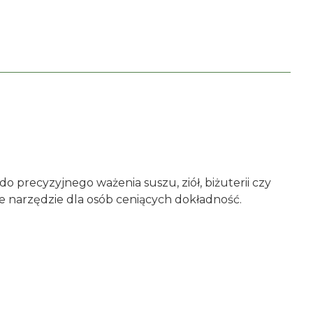
 do precyzyjnego ważenia suszu, ziół, biżuterii czy
e narzędzie dla osób ceniących dokładność.