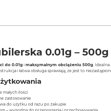
bilerska 0.01g – 500g
i do 0.01g
i
maksymalnym obciążeniu 500g
. Idealna
kcja i łatwa obsługa sprawiają, że jest to niezastąpion
użytkowania
 małych ilości
ne zastosowanie
wa do użytku od razu po zakupie
m – wygodna do przenoszenia i przechowywania