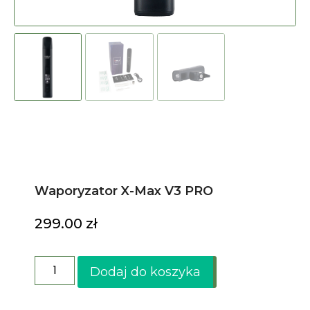
Waporyzator X-Max V3 PRO
299.00
zł
Dodaj do koszyka