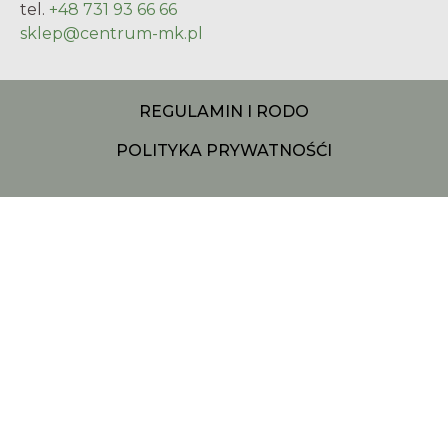
tel.
+48 731 93 66 66
sklep@centrum-mk.pl
REGULAMIN I RODO
POLITYKA PRYWATNOŚĆ
I