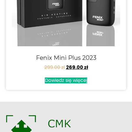
Fenix Mini Plus 2023
299.00
zł
269.00
zł
Dowiedz się więcej