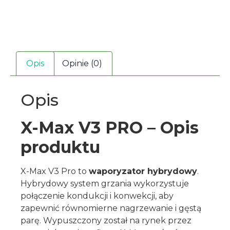
Opis
Opinie (0)
Opis
X-Max V3 PRO – Opis
produktu
X-Max V3 Pro to
waporyzator hybrydowy
.
Hybrydowy system grzania wykorzystuje
połączenie kondukcji i konwekcji, aby
zapewnić równomierne nagrzewanie i gęstą
parę. Wypuszczony został na rynek przez