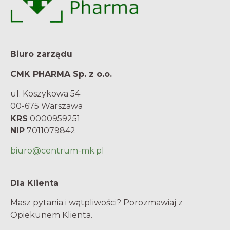
Biuro zarządu
CMK PHARMA Sp. z o.o.
ul. Koszykowa 54
00-675 Warszawa
KRS
0000959251
NIP
7011079842
biuro@centrum-mk.pl
Dla Klienta
Masz pytania i wątpliwości? Porozmawiaj z
Opiekunem Klienta.