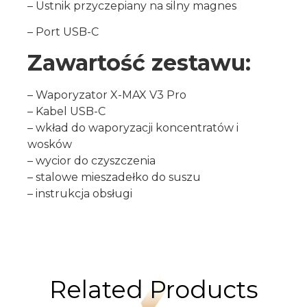
– Ustnik przyczepiany na silny magnes
– Port USB-C
Zawartość zestawu:
– Waporyzator X-MAX V3 Pro
– Kabel USB-C
– wkład do waporyzacji koncentratów i
wosków
– wycior do czyszczenia
– stalowe mieszadełko do suszu
– instrukcja obsługi
Related Products