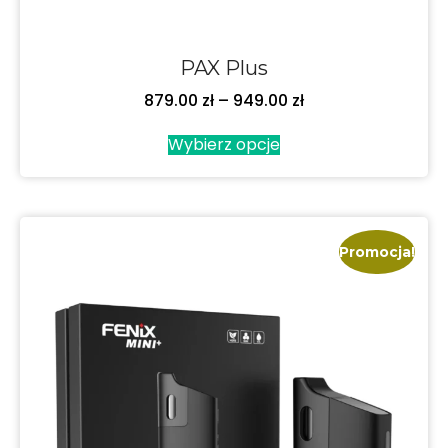
PAX Plus
879.00
zł
–
949.00
zł
Wybierz opcje
Promocja!