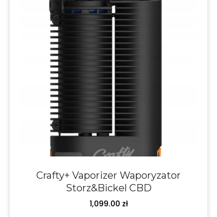
Crafty+ Vaporizer Waporyzator
Storz&Bickel CBD
1,099.00
zł