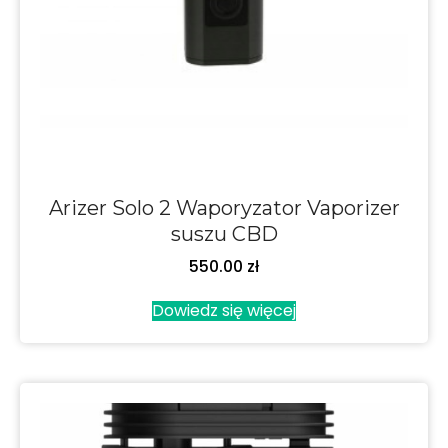
Arizer Solo 2 Waporyzator Vaporizer
suszu CBD
550.00
zł
Dowiedz się więcej