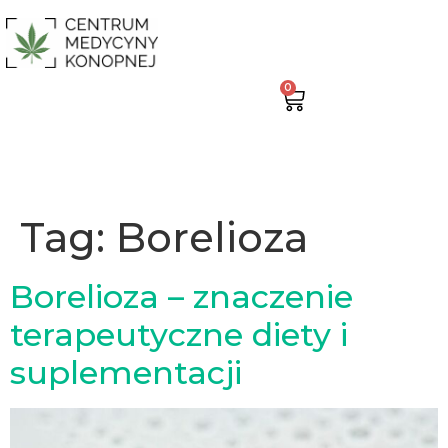
0
Tag:
Borelioza
Borelioza – znaczenie
terapeutyczne diety i
suplementacji