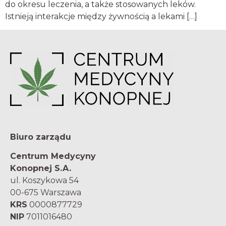
do okresu leczenia, a także stosowanych leków.
Istnieją interakcje między żywnością a lekami […]
Biuro zarządu
Centrum Medycyny
Konopnej S.A.
ul. Koszykowa 54
00-675 Warszawa
KRS
0000877729
NIP
7011016480