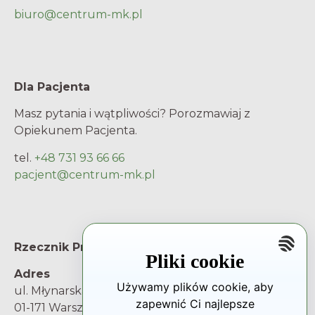
biuro@centrum-mk.pl
Dla Pacjenta
Masz pytania i wątpliwości? Porozmawiaj z
Opiekunem Pacjenta.
tel.
+48 731 93 66 66
pacjent@centrum-mk.pl
Rzecznik Praw Pacjenta
Pliki cookie
Adres
Używamy plików cookie, aby
ul. Młynarska 46
zapewnić Ci najlepsze
01-171 Warszawa