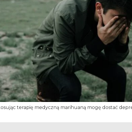
osując terapię medyczną marihuaną mogę dostać depres