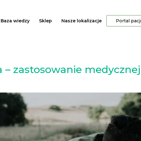
Baza wiedzy
Sklep
Nasze lokalizacje
Portal pac
a – zastosowanie medyczne