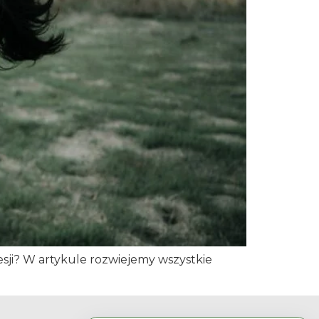
ji? W artykule rozwiejemy wszystkie