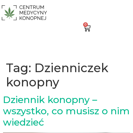
0
Tag:
Dzienniczek
konopny
Dziennik konopny –
wszystko, co musisz o nim
wiedzieć