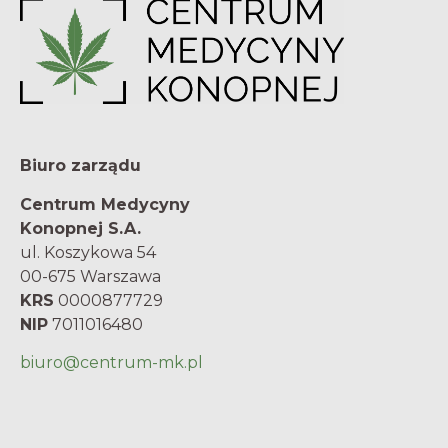
Biuro zarządu
Centrum Medycyny
Konopnej S.A.
ul. Koszykowa 54
00-675 Warszawa
KRS
0000877729
NIP
7011016480
biuro@centrum-mk.pl