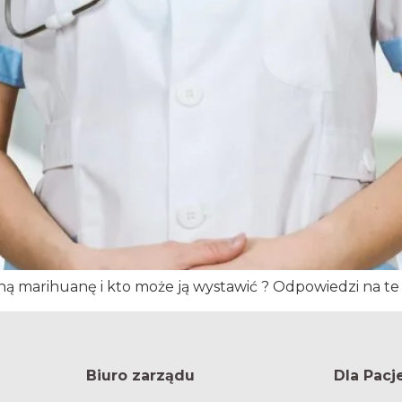
marihuanę i kto może ją wystawić ? Odpowiedzi na te i
Biuro zarządu
Dla Pacj