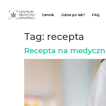
Cennik
Gdzie po lek?
FAQ
Tag:
recepta
Recepta na medyczną