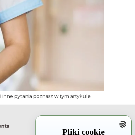
 inne pytania poznasz w tym artykule!
enta
Rzecznik Praw Pacjenta
Pliki cookie