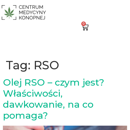
0
Tag:
RSO
Olej RSO – czym jest?
Właściwości,
dawkowanie, na co
pomaga?