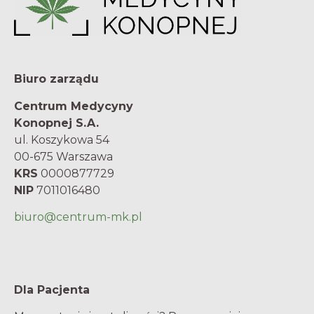
Biuro zarządu
Centrum Medycyny
Konopnej S.A.
ul. Koszykowa 54
00-675 Warszawa
KRS
0000877729
NIP
7011016480
biuro@centrum-mk.pl
Dla Pacjenta