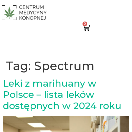
0
Tag:
Spectrum
Leki z marihuany w
Polsce – lista leków
dostępnych w 2024 roku