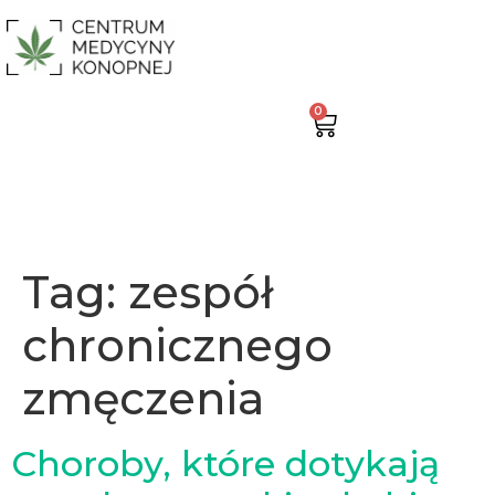
0
Tag:
zespół
chronicznego
zmęczenia
Choroby, które dotykają