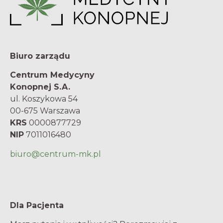
Biuro zarządu
Centrum Medycyny
Konopnej S.A.
ul. Koszykowa 54
00-675 Warszawa
KRS
0000877729
NIP
7011016480
biuro@centrum-mk.pl
Dla Pacjenta