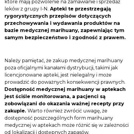
które mają pozwolenie na zamawianie i sprzedaż
leków z grupy I-N.
Apteki te przestrzegają
rygorystycznych przepisów dotyczących
przechowywania i wydawania produktów na
bazie medycznej marihuany, zapewniając tym
samym bezpieczeństwo i zgodność z prawem.
Należy pamiętać, że zakup medycznej marihuany
poza oficjalnymi kanałami dystrybucji, takimi jak
licencjonowane apteki, jest nielegalny i może
prowadzić do poważnych konsekwencji prawnych.
Dostępność medycznej marihuany w aptekach
jest ściśle monitorowana, a pacjenci są
zobowiązani do okazania ważnej recepty przy
zakupie.
Warto również zwrócić uwagę, że
dostępność poszczególnych form marihuany
medycznej w aptekach może różnić się w zależności
od lokalizacji i dostępnych zapasów.