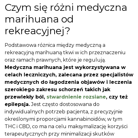
Czym się różni medyczna
marihuana od
rekreacyjnej?
Podstawowa różnica między medyczną a
rekreacyjną marihuaną tkwi w ich przeznaczeniu
oraz ramach prawnych, które je regulują.
Medyczna marihuana jest wykorzystywana w
celach leczniczych, zalecana przez specjalistów
medycznych do łagodzenia objawów i leczenia
szerokiego zakresu schorzeń takich jak
przewlekły ból,
stwardnienie rozsiane
, czy też
epilepsja.
Jest często dostosowana do
indywidualnych potrzeb pacjenta, z precyzyjnie
określonymi proporcjami kannabinoidów, w tym
THC i CBD, co ma na celu maksymalizację korzyści
terapeutycznych przy minimalizacji skutków