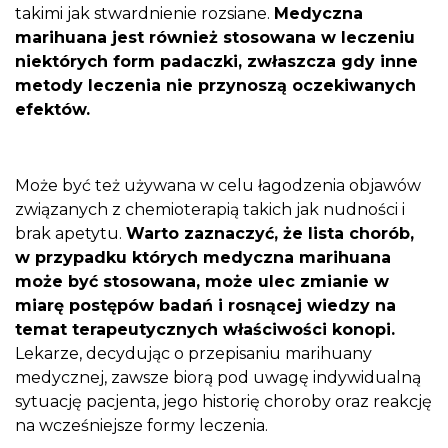
takimi jak stwardnienie rozsiane.
Medyczna
marihuana jest również stosowana w leczeniu
niektórych form padaczki, zwłaszcza gdy inne
metody leczenia nie przynoszą oczekiwanych
efektów.
Może być też używana w celu łagodzenia objawów
związanych z chemioterapią takich jak nudności i
brak apetytu.
Warto zaznaczyć, że lista chorób,
w przypadku których medyczna marihuana
może być stosowana, może ulec zmianie w
miarę postępów badań i rosnącej wiedzy na
temat terapeutycznych właściwości konopi.
Lekarze, decydując o przepisaniu marihuany
medycznej, zawsze biorą pod uwagę indywidualną
sytuację pacjenta, jego historię choroby oraz reakcję
na wcześniejsze formy leczenia.