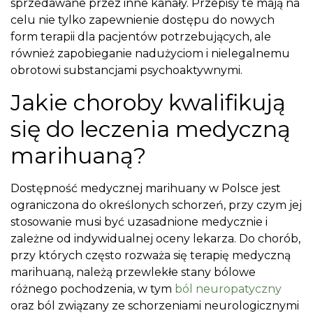
sprzedawane przez inne kanały. Przepisy te mają na
celu nie tylko zapewnienie dostępu do nowych
form terapii dla pacjentów potrzebujących, ale
również zapobieganie nadużyciom i nielegalnemu
obrotowi substancjami psychoaktywnymi.
Jakie choroby kwalifikują
się do leczenia medyczną
marihuaną?
Dostępność medycznej marihuany w Polsce jest
ograniczona do określonych schorzeń, przy czym jej
stosowanie musi być uzasadnione medycznie i
zależne od indywidualnej oceny lekarza. Do chorób,
przy których często rozważa się terapię medyczną
marihuaną, należą przewlekłe stany bólowe
różnego pochodzenia, w tym
ból neuropatyczny
oraz ból związany ze schorzeniami neurologicznymi