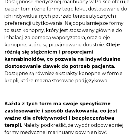
Dostępność medycznej marihuany w Polsce oferuje
pacjentom różne formy tego leku, dostosowane do
ich indywidualnych potrzeb terapeutycznych i
preferencji użytkowania. Najpopularniejsze formy
to susz konopny, który jest stosowany głównie do
inhalacji za pomocą waporyzatora, oraz oleje
konopne, które są przyjmowane doustnie.
Oleje
różnią się stężeniem i proporcjami
kannabinoidów, co pozwala na indywidualne
dostosowanie dawek do potrzeb pacjenta.
Dostępne są również ekstrakty konopne w formie
kropli, które można stosować podjęzykowo.
Każda z tych form ma swoje specyficzne
zastosowanie i sposób dawkowania, co jest
ważne dla efektywności i bezpieczeństwa
terapii.
Należy podkreślić, że wybór odpowiedniej
formy medycznej marihuany powinien być