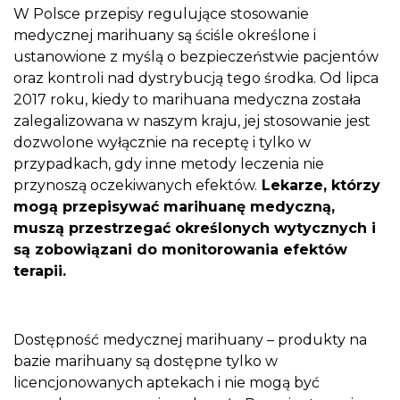
W Polsce przepisy regulujące stosowanie
medycznej marihuany są ściśle określone i
ustanowione z myślą o bezpieczeństwie pacjentów
oraz kontroli nad dystrybucją tego środka. Od lipca
2017 roku, kiedy to marihuana medyczna została
zalegalizowana w naszym kraju, jej stosowanie jest
dozwolone wyłącznie na receptę i tylko w
przypadkach, gdy inne metody leczenia nie
przynoszą oczekiwanych efektów.
Lekarze, którzy
mogą przepisywać marihuanę medyczną,
muszą przestrzegać określonych wytycznych i
są zobowiązani do monitorowania efektów
terapii.
Dostępność medycznej marihuany – produkty na
bazie marihuany są dostępne tylko w
licencjonowanych aptekach i nie mogą być