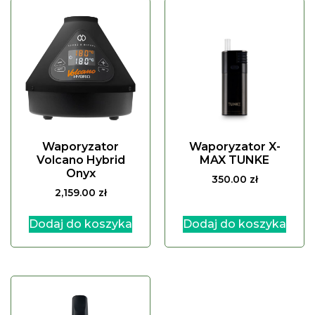
Waporyzator
Waporyzator X-
Volcano Hybrid
MAX TUNKE
Onyx
350.00
zł
2,159.00
zł
Dodaj do koszyka
Dodaj do koszyka