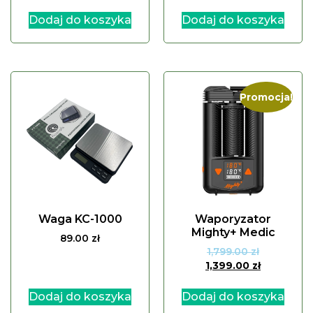
Dodaj do koszyka
Dodaj do koszyka
Promocja!
Waga KC-1000
Waporyzator
Mighty+ Medic
89.00
zł
1,799.00
zł
1,399.00
zł
Dodaj do koszyka
Dodaj do koszyka