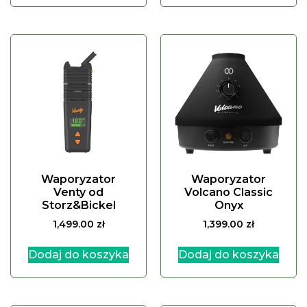
Waporyzator
Waporyzator
Venty od
Volcano Classic
Storz&Bickel
Onyx
1,499.00
zł
1,399.00
zł
Dodaj do koszyka
Dodaj do koszyka