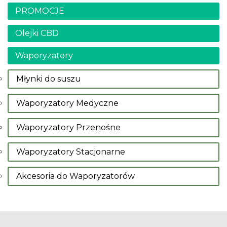
PROMOCJE
Olejki CBD
Waporyzatory
Młynki do suszu
Waporyzatory Medyczne
Waporyzatory Przenośne
Waporyzatory Stacjonarne
Akcesoria do Waporyzatorów