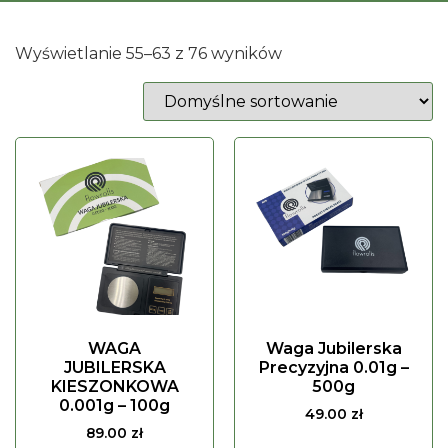
Wyświetlanie 55–63 z 76 wyników
WAGA
Waga Jubilerska
JUBILERSKA
Precyzyjna 0.01g –
KIESZONKOWA
500g
0.001g – 100g
49.00
zł
89.00
zł