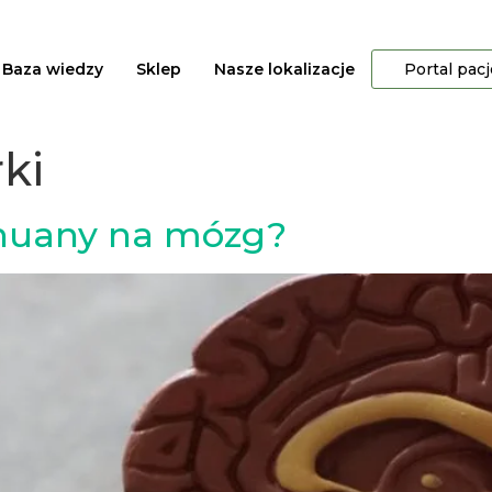
Baza wiedzy
Sklep
Nasze lokalizacje
Portal pac
ki
ihuany na mózg?