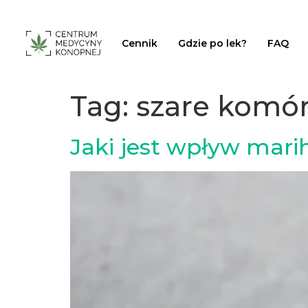
Cennik
Gdzie po lek?
FAQ
Tag:
szare komór
Jaki jest wpływ mar