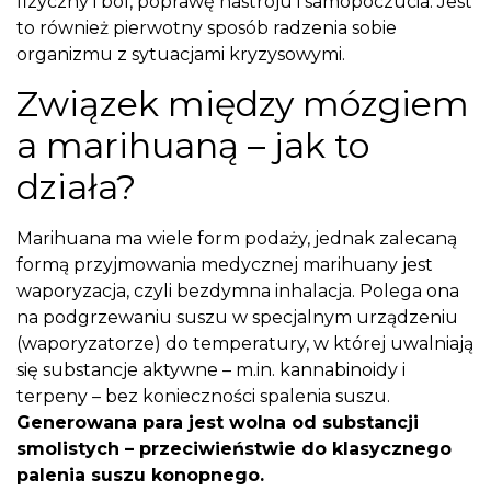
fizyczny i ból, poprawę nastroju i samopoczucia. Jest
to również pierwotny sposób radzenia sobie
organizmu z sytuacjami kryzysowymi.
Związek między mózgiem
a marihuaną – jak to
działa?
Marihuana ma wiele form podaży, jednak zalecaną
formą przyjmowania medycznej marihuany jest
waporyzacja, czyli bezdymna inhalacja. Polega ona
na podgrzewaniu suszu w specjalnym urządzeniu
(waporyzatorze) do temperatury, w której uwalniają
się substancje aktywne – m.in. kannabinoidy i
terpeny – bez konieczności spalenia suszu.
Generowana para jest wolna od substancji
smolistych – przeciwieństwie do klasycznego
palenia suszu konopnego.