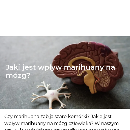
Jaki jest wpływ marihuany na
mózg?
Czy marihuana zabija szare komórki? Jakie jest
wpływ marihuany na mózg człowieka? W naszym