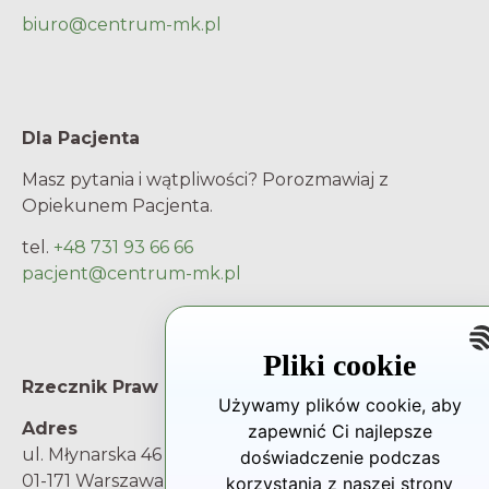
biuro@centrum-mk.pl
Dla Pacjenta
Masz pytania i wątpliwości? Porozmawiaj z
Opiekunem Pacjenta.
tel.
+48 731 93 66 66
pacjent@centrum-mk.pl
Pliki cookie
Rzecznik Praw Pacjenta
Używamy plików cookie, aby
Adres
zapewnić Ci najlepsze
ul. Młynarska 46
doświadczenie podczas
01-171 Warszawa
korzystania z naszej strony