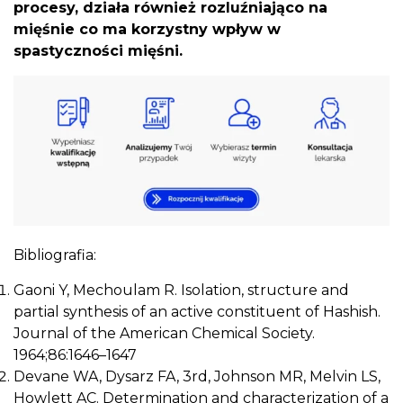
procesy, działa również rozluźniająco na
mięśnie co ma korzystny wpływ w
spastyczności mięśni.
Bibliografia:
Gaoni Y, Mechoulam R. Isolation, structure and
partial synthesis of an active constituent of Hashish.
Journal of the American Chemical Society.
1964;86:1646–1647
Devane WA, Dysarz FA, 3rd, Johnson MR, Melvin LS,
Howlett AC. Determination and characterization of a