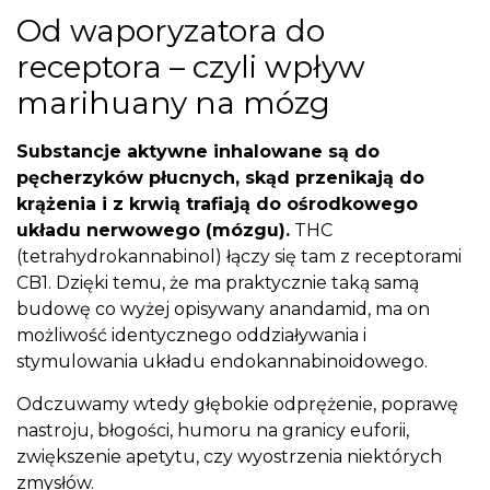
Od waporyzatora do
receptora – czyli wpływ
marihuany na mózg
Substancje aktywne inhalowane są do
pęcherzyków płucnych, skąd przenikają do
krążenia i z krwią trafiają do ośrodkowego
układu nerwowego (mózgu).
THC
(tetrahydrokannabinol) łączy się tam z receptorami
CB1. Dzięki temu, że ma praktycznie taką samą
budowę co wyżej opisywany anandamid, ma on
możliwość identycznego oddziaływania i
stymulowania układu endokannabinoidowego.
Odczuwamy wtedy głębokie odprężenie, poprawę
nastroju, błogości, humoru na granicy euforii,
zwiększenie apetytu, czy wyostrzenia niektórych
zmysłów.