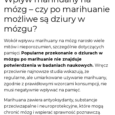
mózg – czy po marihuanie
możliwe są dziury w
mózgu?
Wokół wpływu marihuany na mózg narosło wiele
mitów i nieporozumień, szczególnie dotyczących
pamięci.
Popularne przekonanie o dziurach w
mózgu po marihuanie nie znajduje
potwierdzenia w badaniach naukowych.
Wręcz
przeciwnie najnowsze studia wskazują, że
regularne, ale umiarkowane używanie marihuany,
zgodnie z prawidłowymi wzorcami konsumpcji, nie
musi negatywnie wpływać na pamięć.
Marihuana zawiera antyoksydanty, substancje
przeciwzapalne i neuroprotekcyjne, które mogą
chronić mózg i wspierać sprawność poznawczą.