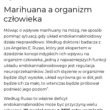
Marihuana a organizm
człowieka
Mówiąc o wpływie marihuany na mózg, nie sposób
pominąć sytuacji, gdy układ endokannabinoidowy
działa nieprawidłowo. Według doktora i badacza z
Los Angeles E. Russo, który jest ekspertem w
dziedzinie konopi indyjskich i ich wpływu na
organizm człowieka „jedną z najważniejszych funkcji
układu endokannabinoidowego jest regulacja
neuroprzekaźników. Jeśli ich stężenie w organizmie
będzie zbyt wysokie, układ wyrówna go w dół, jeśli
będzie ich za mało, to wtenczas będzie próbował
podnieść jego poziom”.
Według Russo to właśnie deficyt
endokannabinoidów może być przyczyną wielu