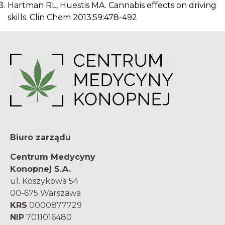
Hartman RL, Huestis MA. Cannabis effects on driving
skills. Clin Chem 2013;59:478-492
Biuro zarządu
Centrum Medycyny
Konopnej S.A.
ul. Koszykowa 54
00-675 Warszawa
KRS
0000877729
NIP
7011016480