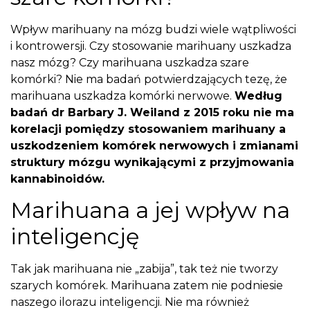
Wpływ marihuany na mózg budzi wiele wątpliwości
i kontrowersji. Czy stosowanie marihuany uszkadza
nasz mózg? Czy marihuana uszkadza szare
komórki? Nie ma badań potwierdzających tezę, że
marihuana uszkadza komórki nerwowe.
Według
badań dr Barbary J. Weiland z 2015 roku nie ma
korelacji pomiędzy stosowaniem marihuany a
uszkodzeniem komórek nerwowych i zmianami
struktury mózgu wynikającymi z przyjmowania
kannabinoidów.
Marihuana a jej wpływ na
inteligencję
Tak jak marihuana nie „zabija”, tak też nie tworzy
szarych komórek. Marihuana zatem nie podniesie
naszego ilorazu inteligencji. Nie ma również