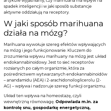
artykule wyjaśniamy, czy marihuana ma wpływ na
spadek inteligencji i w jaki sposób substancje
aktywne oddziałują na receptory.
W jaki sposób marihuana
działa na mózg?
Marihuana wywołuje szereg efektów wpływających
na mózg i jego funkcjonowanie. Kluczem do
zrozumienia wpływu marihuany na mózg jest układ
endokannabinoidowy. Jest to sieć receptorów
rozsianych po całym organizmie, która za
pośrednictwem wytwarzanych endokannabinoidów
– anandamidu (AEA) i 2-arachidonoiloglicerolu (2-
AG) – wpływa i nadzoruje szereg funkcji organizmu.
Układ ten wpływa na homeostazę, czyli
wewnętrzną równowagę.
Odpowiada m.in. za
kontrolę snu, gospodarkę energetyczną,