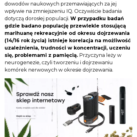
dowodów naukowych przemawiających za jej
wpływie na zmniejszeniu IQ. Oczywiście badania
dotyczą dorosłej populacji.
W przypadku badań
gdzie badano populację przewlekle stosującą
marihuanę rekreacyjnie od okresu dojrzewania
(14/16 rok życia) istnieje korelacja na możliwość
uzależnienia, trudności w koncentracji, uczeniu
się, problemami z pamięcią.
Przyczyna leży w
neurogenezie, czyli tworzeniu i dojrzewaniu
komórek nerwowych w okresie dojrzewania.