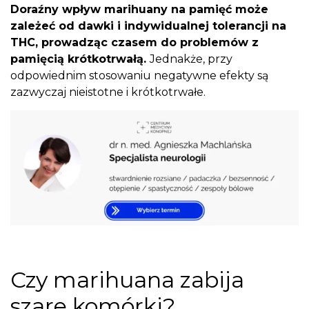
Doraźny wpływ marihuany na pamięć może
zależeć od dawki i indywidualnej tolerancji na
THC, prowadząc czasem do problemów z
pamięcią krótkotrwałą.
Jednakże, przy
odpowiednim stosowaniu negatywne efekty są
zazwyczaj nieistotne i krótkotrwałe.
Czy marihuana zabija
szare komórki?