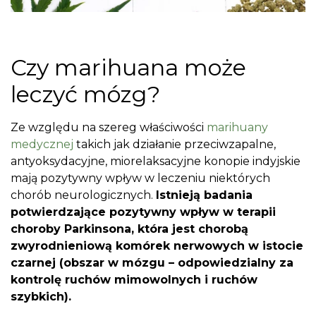
Czy marihuana może
leczyć mózg?
Ze względu na szereg właściwości
marihuany
medycznej
takich jak działanie przeciwzapalne,
antyoksydacyjne, miorelaksacyjne konopie indyjskie
mają pozytywny wpływ w leczeniu niektórych
chorób neurologicznych.
Istnieją badania
potwierdzające pozytywny wpływ w terapii
choroby Parkinsona, która jest chorobą
zwyrodnieniową komórek nerwowych w istocie
czarnej (obszar w mózgu – odpowiedzialny za
kontrolę ruchów mimowolnych i ruchów
szybkich).