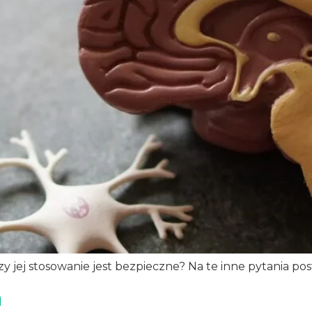
 jej stosowanie jest bezpieczne? Na te inne pytania pos
a