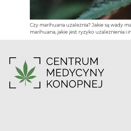
Czy marihuana uzależnia? Jakie są wady mar
marihuana, jakie jest ryzyko uzależnienia