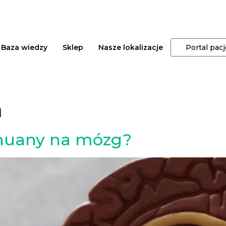
Baza wiedzy
Sklep
Nasze lokalizacje
Portal pac
a
ihuany na mózg?