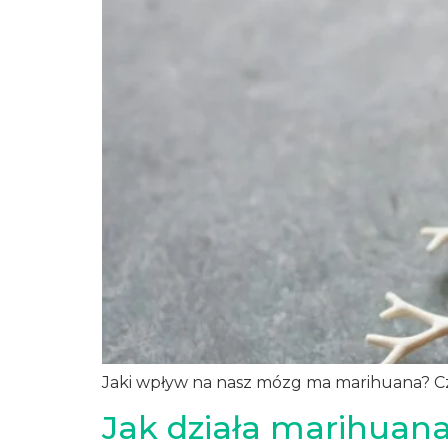
Jaki wpływ na nasz mózg ma marihuana? Czy
Jak działa marihuan