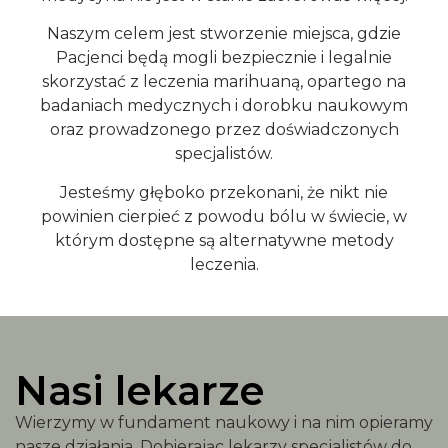
Naszym celem jest stworzenie miejsca, gdzie
Pacjenci będą mogli bezpiecznie i legalnie
skorzystać z leczenia marihuaną, opartego na
badaniach medycznych i dorobku naukowym
oraz prowadzonego przez doświadczonych
specjalistów.
Jesteśmy głęboko przekonani, że nikt nie
powinien cierpieć z powodu bólu w świecie, w
którym dostępne są alternatywne metody
leczenia.
Nasi lekarze
Wierzymy w fundament naukowy i na nim opieramy
nasze działania. Dobierając lekarzy specjalistów do