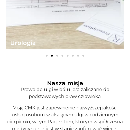
Urologia
Nasza misja
Prawo do ulgi w bólu jest zaliczane do
podstawowych praw człowieka.
Misją CMK jest zapewnienie najwyższej jakości
usług osobom szukającym ulgi w codziennym
cierpieniu, w tym Pacjentom, którym współczesna
medycyna nie jest w stanie zaoferować więcej.