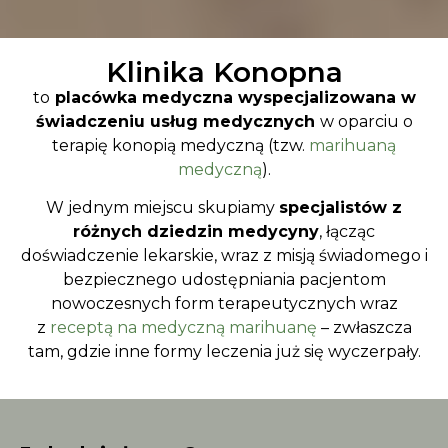
Klinika Konopna
to
placówka medyczna
wyspecjalizowana w
świadczeniu usług medycznych
w oparciu o
terapię konopią medyczną (tzw.
marihuaną
medyczną
).
W jednym miejscu skupiamy
specjalistów z
różnych dziedzin medycyny
, łącząc
doświadczenie lekarskie, wraz z misją świadomego i
bezpiecznego udostępniania pacjentom
nowoczesnych form terapeutycznych wraz
z
receptą na medyczną marihuanę
– zwłaszcza
tam, gdzie inne formy leczenia już się wyczerpały.