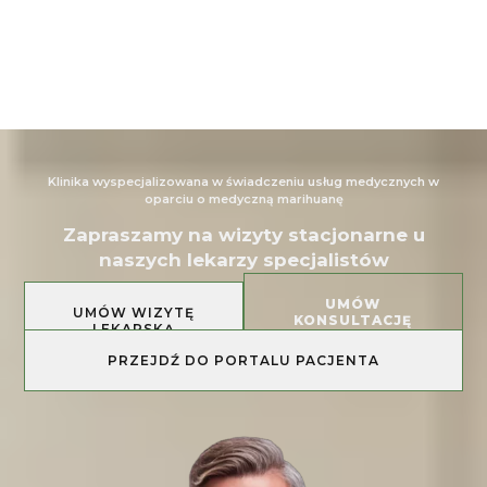
Klinika wyspecjalizowana w świadczeniu usług medycznych w
oparciu o medyczną marihuanę
Zapraszamy na wizyty stacjonarne u
naszych lekarzy specjalistów
UMÓW
UMÓW WIZYTĘ
KONSULTACJĘ
LEKARSKĄ
PRAWNĄ
PRZEJDŹ DO PORTALU PACJENTA