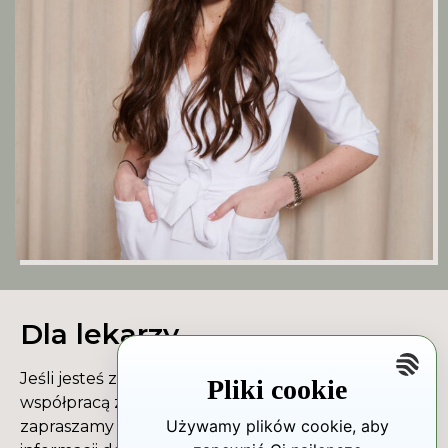
Dla lekarzy
Jeśli jesteś zainteresowany/zainteresowana
Pliki cookie
współpracą z Centrum Medycyny Konopnej,
Używamy plików cookie, aby
zapraszamy do poznania bardziej szczegółowych