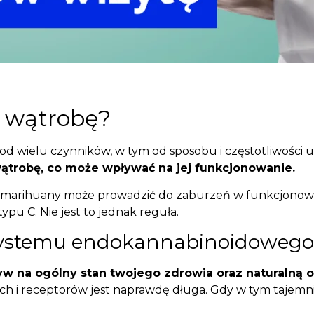
 wątrobę?
od wielu czynników, w tym od sposobu i częstotliwości 
wątrobę, co może wpływać na jej funkcjonowanie.
 marihuany może prowadzić do zaburzeń w funkcjonowani
ypu C. Nie jest to jednak reguła.
 systemu endokannabinoidowego
na ogólny stan twojego zdrowia oraz naturalną 
ch i receptorów jest naprawdę długa. Gdy w tym tajem