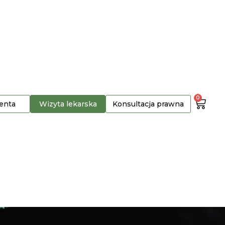
0
jenta
Wizyta lekarska
Konsultacja prawna