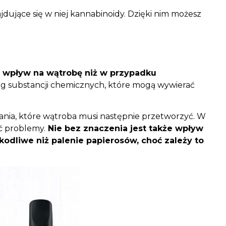
ajdujące się w niej kannabinoidy. Dzięki nim możesz
y wpływ na wątrobę niż w przypadku
g substancji chemicznych, które mogą wywierać
ania, które wątroba musi następnie przetworzyć. W
ć problemy.
Nie bez znaczenia jest także wpływ
dliwe niż palenie papierosów, choć zależy to