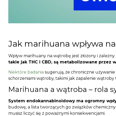
Jak marihuana wpływa na
Wpływ marihuany na wątrobę jest złożony i zależny 
takie jak THC i CBD, są metabolizowane przez 
Niektóre badania
sugerują, że chroniczne używanie
schorzeniami wątroby, takimi jak zapalenie wątroby t
Marihuana a wątroba – rola
System endokannabinoidowy ma ogromny wpływ 
budowę, a lista tworzących go związków chemiczny
musisz liczyć się z poważnymi konsekwencjami.