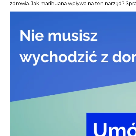
zdrowia. Jak marihuana wpływa na ten narząd? Spraw