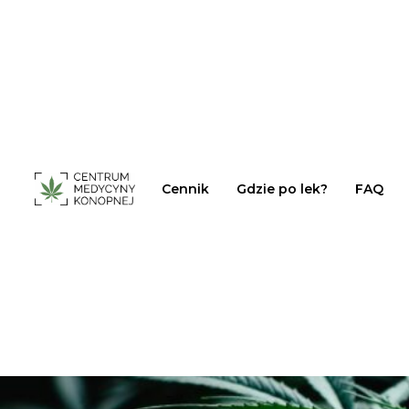
Cennik
Gdzie po lek?
FAQ