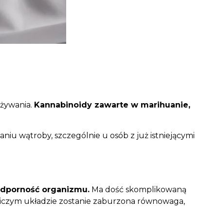
używania.
Kannabinoidy zawarte w marihuanie,
u wątroby, szczególnie u osób z już istniejącymi
odporność organizmu.
Ma dość skomplikowaną
niczym układzie zostanie zaburzona równowaga,