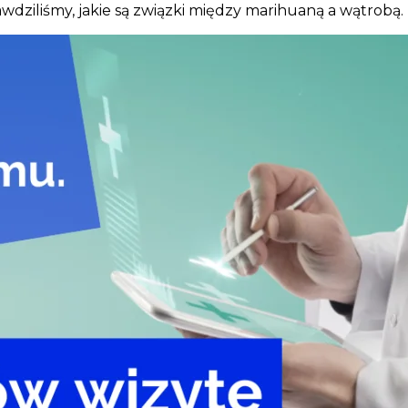
dziliśmy, jakie są związki między marihuaną a wątrobą.