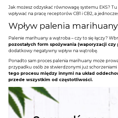
Jak możesz odzyskać równowagę systemu EKS? T
wpływać na pracę receptorów CB1 i CB2, a jednocze
Wpływ palenia marihuany
Palenie marihuany a wątroba – czy to się łączy? W
pozostałych form spożywania (waporyzacji czy 
dodatkowy negatywny wpływ na wątrobę.
Ponadto sam proces palenia marihuany może prowadz
przypadku osób ze stwierdzonymi już schorzeniami
tego procesu między innymi na układ oddechowy
przede wszystkim od częstotliwości.