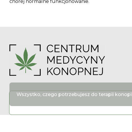
chorej normalne funkcjonowanie.
Wszystko, czego potrzebujesz do terapii konop