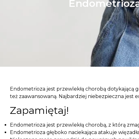
Endometrioza 
Endometrioza jest przewlekłą chorobą dotykającą gł
też zaawansowaną. Najbardziej niebezpieczna jest 
Zapamiętaj!
Endometrioza jest przewlekłą chorobą, z którą zmag
Endometrioza głęboko naciekająca atakuje więzadła