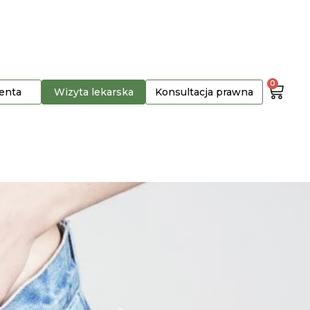
0
jenta
Wizyta lekarska
Konsultacja prawna