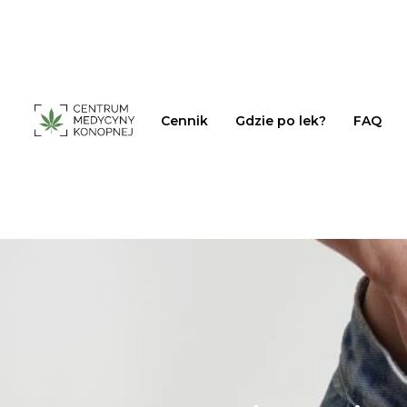
Cennik
Gdzie po lek?
FAQ