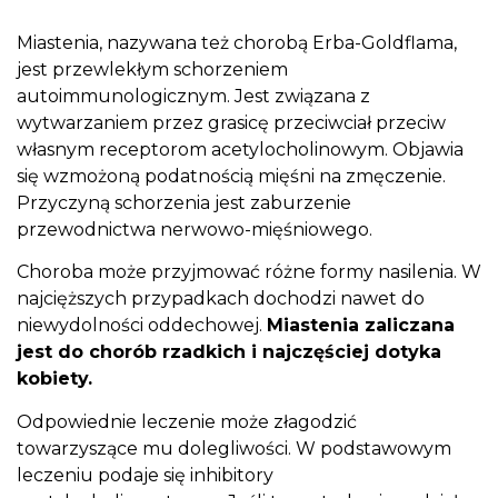
Miastenia, nazywana też chorobą Erba-Goldflama,
jest przewlekłym schorzeniem
autoimmunologicznym. Jest związana z
wytwarzaniem przez grasicę przeciwciał przeciw
własnym receptorom acetylocholinowym. Objawia
się wzmożoną podatnością mięśni na zmęczenie.
Przyczyną schorzenia jest zaburzenie
przewodnictwa nerwowo-mięśniowego.
Choroba może przyjmować różne formy nasilenia. W
najcięższych przypadkach dochodzi nawet do
niewydolności oddechowej.
Miastenia zaliczana
jest do chorób rzadkich i najczęściej dotyka
kobiety.
Odpowiednie leczenie może złagodzić
towarzyszące mu dolegliwości. W podstawowym
leczeniu podaje się inhibitory