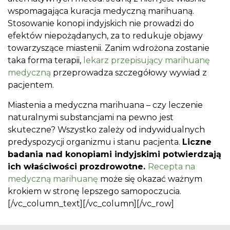
wspomagająca kuracja medyczną marihuaną.
Stosowanie konopi indyjskich nie prowadzi do
efektów niepożądanych, za to redukuje objawy
towarzyszące miastenii. Zanim wdrożona zostanie
taka forma terapii,
lekarz przepisujący marihuanę
medyczną
przeprowadza szczegółowy wywiad z
pacjentem.
Miastenia a medyczna marihuana – czy leczenie
naturalnymi substancjami na pewno jest
skuteczne? Wszystko zależy od indywidualnych
predyspozycji organizmu i stanu pacjenta.
Liczne
badania nad konopiami indyjskimi potwierdzają
ich właściwości prozdrowotne.
Recepta na
medyczną marihuanę
może się okazać ważnym
krokiem w stronę lepszego samopoczucia.
[/vc_column_text][/vc_column][/vc_row]