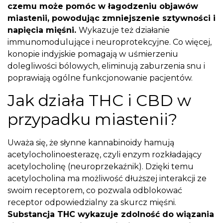
czemu może pomóc w łagodzeniu objawów
miastenii, powodując zmniejszenie sztywności i
napięcia mięśni.
Wykazuje też działanie
immunomodulujące i neuroprotekcyjne. Co więcej,
konopie indyjskie pomagają w uśmierzeniu
dolegliwości bólowych, eliminują zaburzenia snu i
poprawiają ogólne funkcjonowanie pacjentów.
Jak działa THC i CBD w
przypadku miastenii?
Uważa się, że słynne kannabinoidy hamują
acetylocholinoesterazę, czyli enzym rozkładający
acetylocholinę (neuroprzekaźnik). Dzięki temu
acetylocholina ma możliwość dłuższej interakcji ze
swoim receptorem, co pozwala odblokować
receptor odpowiedzialny za skurcz mięśni.
Substancja THC wykazuje zdolność do wiązania