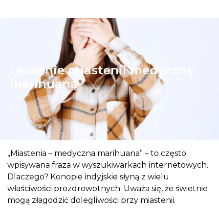
Leczenie miastenii medyczną
marihuaną
„Miastenia – medyczna marihuana” – to często
wpisywana fraza w wyszukiwarkach internetowych.
Dlaczego? Konopie indyjskie słyną z wielu
właściwości prozdrowotnych. Uważa się, że świetnie
mogą złagodzić dolegliwości przy miastenii.