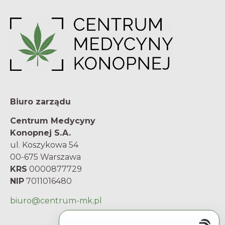
Biuro zarządu
Centrum Medycyny
Konopnej S.A.
ul. Koszykowa 54
00-675 Warszawa
KRS
0000877729
NIP
7011016480
biuro@centrum-mk.pl