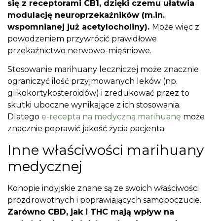
się z receptorami CB1, dzięki czemu ułatwia
modulację neuroprzekaźników (m.in.
wspomnianej już acetylocholiny).
Może więc z
powodzeniem przywrócić prawidłowe
przekaźnictwo nerwowo-mięśniowe.
Stosowanie marihuany leczniczej może znacznie
ograniczyć ilość przyjmowanych leków (np.
glikokortykosteroidów) i zredukować przez to
skutki uboczne wynikające z ich stosowania.
Dlatego
e-recepta na medyczną marihuanę
może
znacznie poprawić jakość życia pacjenta.
Inne właściwości marihuany
medycznej
Konopie indyjskie znane są ze swoich właściwości
prozdrowotnych i poprawiających samopoczucie.
Zarówno CBD, jak i THC mają wpływ na